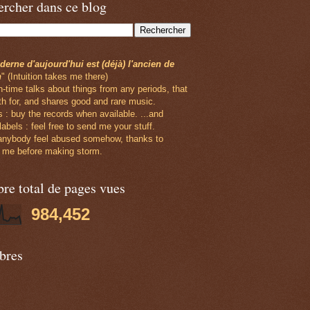
rcher dans ce blog
erne d'aujourd'hui est (déjà) l'ancien de
n
" (Intuition takes me there)
n-time talks about things from any periods, that
th for, and shares good and rare music.
 : buy the records when available. ...and
labels : feel free to send me your stuff.
 anybody feel abused somehow, thanks to
 me before making storm.
e total de pages vues
984,452
res