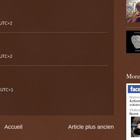
0 UTC+2
0 UTC+2
More 
0 UTC+1
Accueil
Article plus ancien