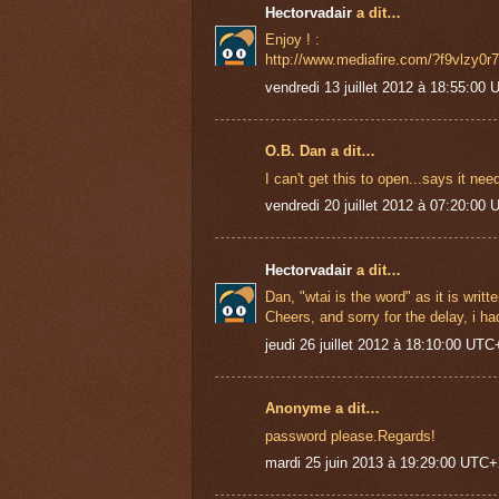
Hectorvadair
a dit…
Enjoy ! :
http://www.mediafire.com/?f9vlzy0
vendredi 13 juillet 2012 à 18:55:00
O.B. Dan a dit…
I can't get this to open...says it n
vendredi 20 juillet 2012 à 07:20:00
Hectorvadair
a dit…
Dan, "wtai is the word" as it is writte
Cheers, and sorry for the delay, i 
jeudi 26 juillet 2012 à 18:10:00 UTC
Anonyme a dit…
password please.Regards!
mardi 25 juin 2013 à 19:29:00 UTC+