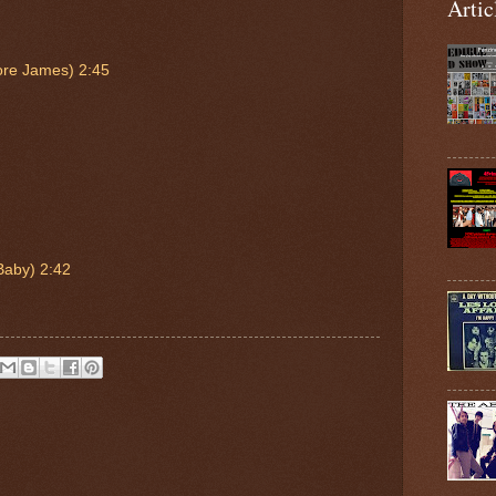
Artic
ore James) 2:45
Baby) 2:42