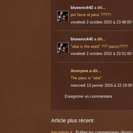
bluesrock42
a dit…
por favor el pass ?????
vendredi 2 octobre 2015 à 23:48:0
bluesrock42
a dit…
"wtai is the word" ??? passs????
vendredi 2 octobre 2015 à 23:51:0
Anonyme a dit…
The pass is "wtai".
mercredi 13 janvier 2016 à 22:19:0
Enregistrer un commentaire
Article plus récent
Inscription à :
Publier les commentaires (Atom)